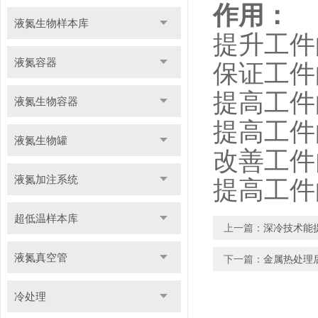
作用：
液氮生物样本库
提升工件
液氮容器
保证工件
提高工件
液氮生物容器
提高工件
液氮生物罐
改善工件
液氮加注系统
提高工件
超低温样本库
上一篇：
深冷技术能
液氮真空管
下一篇：
金属热处理
冷处理