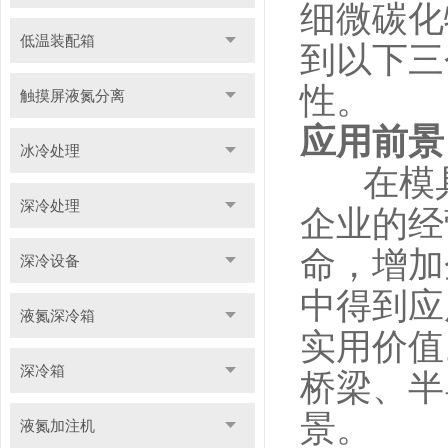
细微碳化
低温装配箱
到以下三
性。
触摸屏液氮分离
应用前景
冰冷处理
在模具
深冷处理
企业的经
命，增加
深冷设备
中得到应
液氮深冷箱
实用价值
深冷箱
桥梁、半
景。
液氮加注机