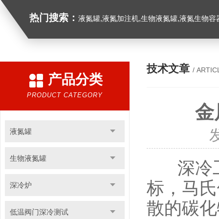
热门搜索：
液氮罐,液氮加注机,生物液氮罐,液氮生物容器,
技术文章
/ ARTIC
产品分类
PRODUCT CATEGORY
金
液氮罐
生物液氮罐
深冷工
标，马氏
深冷炉
散的碳化
低温阀门深冷测试