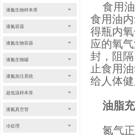
食用油
液氮生物样本库
食用油内
液氮容器
得瓶内氧
应的氧气
液氮生物容器
封，阻隔
液氮生物罐
止食用油
液氮加注系统
给人体健
超低温样本库
油脂充
液氮真空管
冷处理
氮气正压