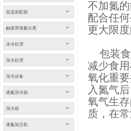
不加氮的
低温装配箱
配合任何
更大限度
触摸屏液氮分离
冰冷处理
包装食
深冷处理
减少食用
氧化重要
深冷设备
入氮气后
液氮深冷箱
氧气生存
深冷箱
质，在常
液氮加注机