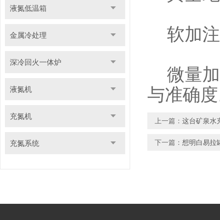
液氮低温箱
软加注
金属冷处理
深冷回火一体炉
微量加注
液氮机
与准确度
充氮机
上一篇：
这台矿泉水
下一篇：
想明白易拉
充氮系统