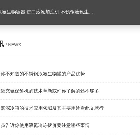
氮生物容器,进口液氮加注机,不锈钢液氮生物容器
讯
/ NEWS
点你不知道的不锈钢液氮生物罐的产品优势
拉罐充氮保鲜机的技术革新或许你了解的还不够多
液氮深冷箱的技术应用领域及其主要用途看此文就行
人员告诉你使用液氮冷冻拆屏要注意哪些事情