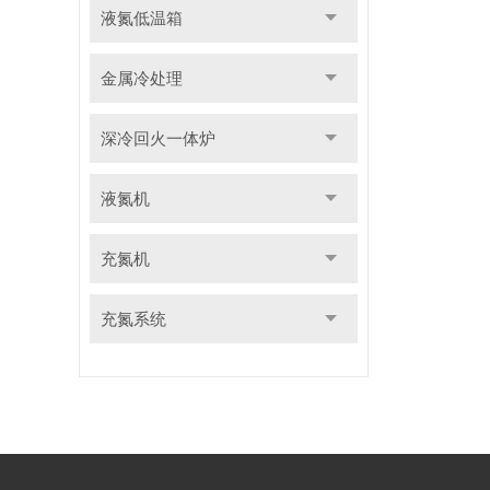
液氮低温箱
金属冷处理
深冷回火一体炉
液氮机
充氮机
充氮系统