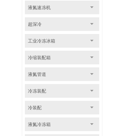
液氮速冻机
超深冷
工业冷冻冰箱
冷缩装配箱
液氮管道
冷冻装配
冷装配
液氮冷冻箱