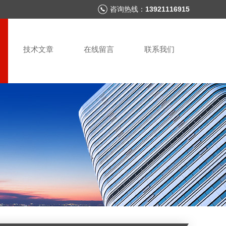
咨询热线：
13921116915
技术文章
在线留言
联系我们