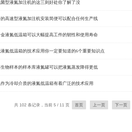
无菌型液氮加注机的这三则好处你了解了没
巧的高速型液氮加注机安装简便可以配合任何生产线
合金液氮低温箱可以大幅提高工件的韧性和使用寿命
轮液氮低温箱的技术应用你一定要知道的6个重要知识点
存生物样本的样本库液氮罐可以把液氮蒸发降得更低
氮作为冷却介质的液氮低温箱有着广泛的技术应用
共 102 条记录，当前 5 / 11 页
首页
上一页
下一页