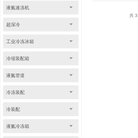
液氮速冻机
共 3
超深冷
工业冷冻冰箱
冷缩装配箱
液氮管道
冷冻装配
冷装配
液氮冷冻箱