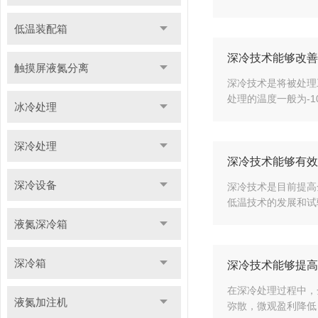
低温装配箱
深冷技术能够改善
触摸屏液氮分离
深冷技术是将被处理
处理的温度一般为-1
冰冷处理
深冷处理
深冷技术能够有效
深冷设备
深冷技术是目前提高
低温技术的发展和试
液氮深冷箱
深冷箱
深冷技术能够提高
在深冷处理过程中，
液氮加注机
弥散，微观盈利降低