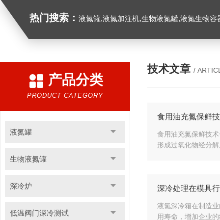
热门搜索：
液氮罐,液氮加注机,生物液氮罐,液氮生物容器,
技术文章
/ ARTIC
产品分类
PRODUCT CATEGORY
食用油充氮保鲜技
液氮罐
食用油充氮保鲜技术
形成过氧化物经分解
生物液氮罐
深冷炉
深冷处理在模具行
液氮深冷箱在制造业
低温阀门深冷测试
用寿命，增加企业的