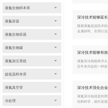
液氮生物样本库
深冷技术能够延长
液氮容器
随着液氮低温技术的
金属材料。应用行业
液氮生物容器
液氮生物罐
深冷技术能够有效
液氮加注系统
液氮深冷箱能将淬火
近年来兴起的一种改
超低温样本库
液氮真空管
深冷技术强化合金
液氮深冷箱就是利用
冷处理
结构科学，操作直观