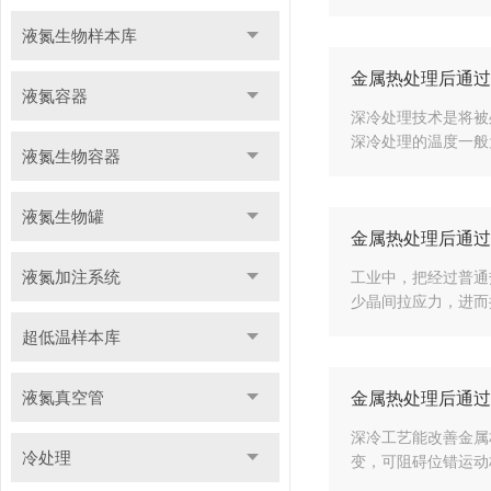
液氮生物样本库
金属热处理后通过
液氮容器
深冷处理技术是将被
深冷处理的温度一般为
液氮生物容器
液氮生物罐
金属热处理后通过
液氮加注系统
工业中，把经过普通
少晶间拉应力，进而提
超低温样本库
液氮真空管
金属热处理后通过
深冷工艺能改善金属
冷处理
变，可阻碍位错运动