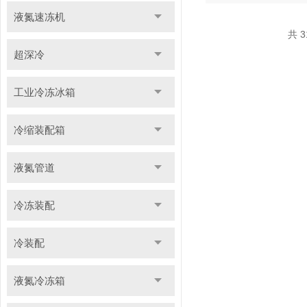
液氮速冻机
共 3
超深冷
工业冷冻冰箱
冷缩装配箱
液氮管道
冷冻装配
冷装配
液氮冷冻箱