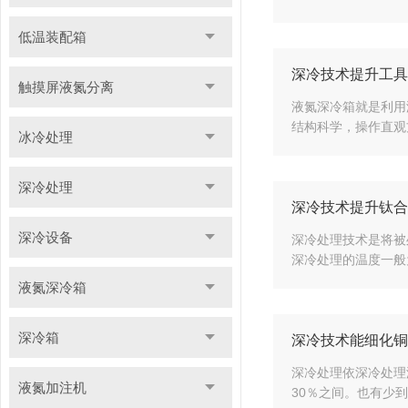
低温装配箱
深冷技术提升工具
触摸屏液氮分离
液氮深冷箱就是利用
结构科学，操作直观
冰冷处理
深冷处理
深冷技术提升钛合
深冷设备
深冷处理技术是将被
深冷处理的温度一般为
液氮深冷箱
深冷箱
深冷技术能细化铜
深冷处理依深冷处理温
液氮加注机
30％之间。也有少到