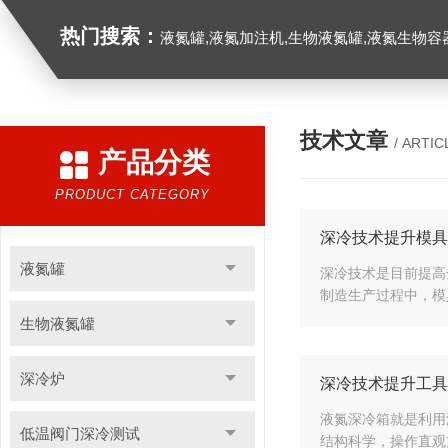
热门搜索：
液氮罐,液氮加注机,生物液氮罐,液氮生物容器,
技术文章
/ ARTIC
产品分类
PRODUCT CATEGORY
深冷技术提升模具
液氮罐
深冷技术是目前提高
制造生产过程中，模
生物液氮罐
深冷炉
深冷技术提升工具
液氮深冷箱就是利用
低温阀门深冷测试
结构科学，操作直观