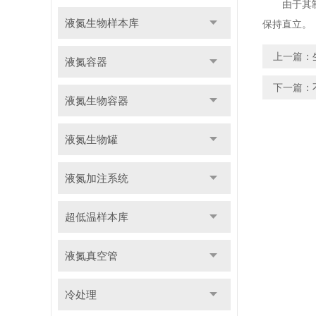
由于其制造
液氮生物样本库
保持直立。
上一篇：
液氮容器
下一篇：
液氮生物容器
液氮生物罐
液氮加注系统
超低温样本库
液氮真空管
冷处理