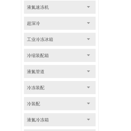
液氮速冻机
超深冷
工业冷冻冰箱
冷缩装配箱
液氮管道
冷冻装配
冷装配
液氮冷冻箱