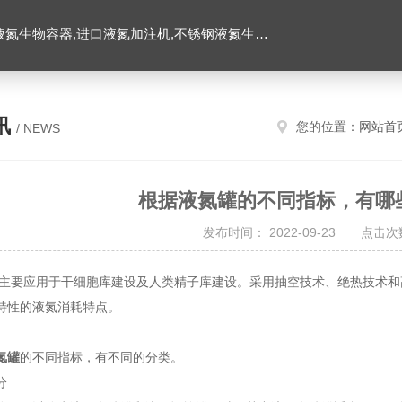
氮生物容器,进口液氮加注机,不锈钢液氮生物容器
讯
您的位置：
网站首
/ NEWS
根据液氮罐的不同指标，有哪
发布时间： 2022-09-23 点击次数
主要应用于干细胞库建设及人类精子库建设。采用抽空技术、绝热技术和
特性的液氮消耗特点。
氮罐
的不同指标，有不同的分类。
分