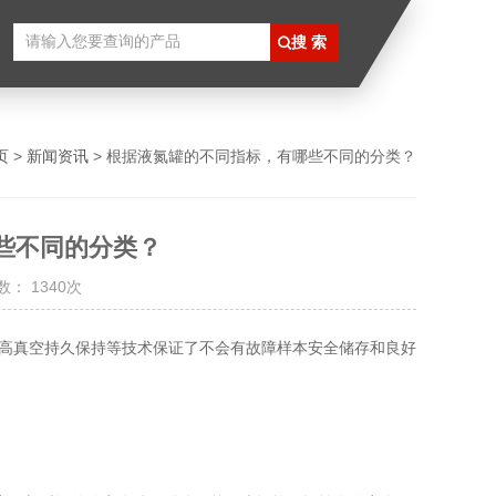
页
>
新闻资讯
> 根据液氮罐的不同指标，有哪些不同的分类？
些不同的分类？
： 1340次
高真空持久保持等技术保证了不会有故障样本安全储存和良好