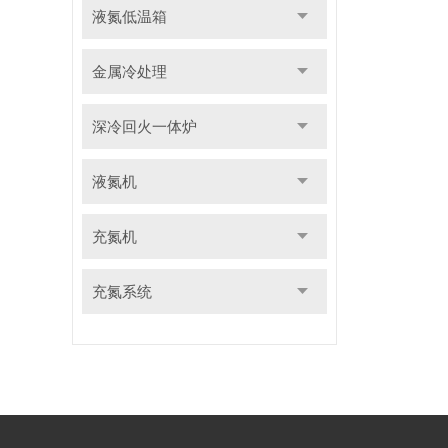
液氮低温箱
金属冷处理
深冷回火一体炉
液氮机
充氮机
充氮系统