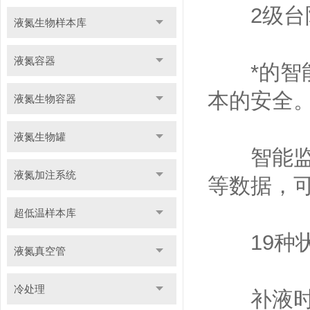
2级台阶
液氮生物样本库
液氮容器
*的智能
本的安全
液氮生物容器
液氮生物罐
智能监控
液氮加注系统
等数据，
超低温样本库
19种状
液氮真空管
冷处理
补液时过