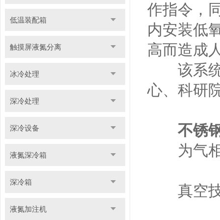
作指令，
低温装配箱
内安装低
高而造成
触摸屏液氮分离
该系统广
冰冷处理
心、科研
深冷处理
不锈
深冷设备
为气相冻
液氮深冷箱
深冷箱
真空技术
液氮加注机