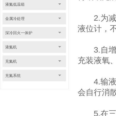
液氮低温箱
2.为减
金属冷处理
液位计，
深冷回火一体炉
液氮机
3.自增
充装液氧
充氮机
充氮系统
4.输液
会自行消
5.在三