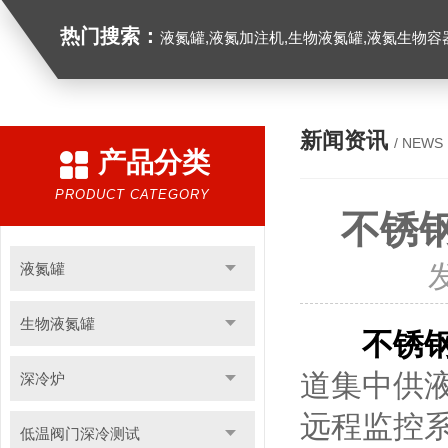
热门搜索：
液氮罐,液氮加注机,生物液氮罐,液氮生物容器,
新闻资讯
/ NEWS
产品分类
PRODUCT CATEGORY
不锈
液氮罐
生物液氮罐
不锈
道集中供
深冷炉
远程监控
低温阀门深冷测试