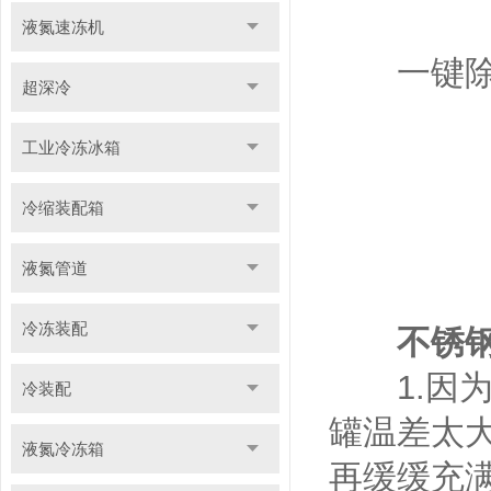
液氮速冻机
一键除
超深冷
工业冷冻冰箱
冷缩装配箱
液氮管道
冷冻装配
不锈
1.因为
冷装配
罐温差太大
液氮冷冻箱
再缓缓充