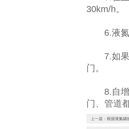
30km/h。
6.液氮
7.如果
门。
8.自增
门、管道
上一篇：
根据液氮罐